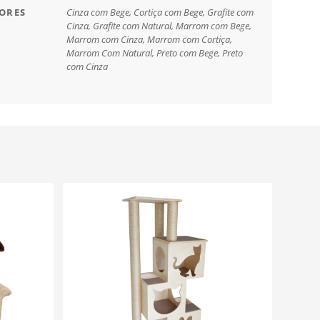
ORES
Cinza com Bege
,
Cortiça com Bege
,
Grafite com
Cinza
,
Grafite com Natural
,
Marrom com Bege
,
Marrom com Cinza
,
Marrom com Cortiça
,
Marrom Com Natural
,
Preto com Bege
,
Preto
com Cinza