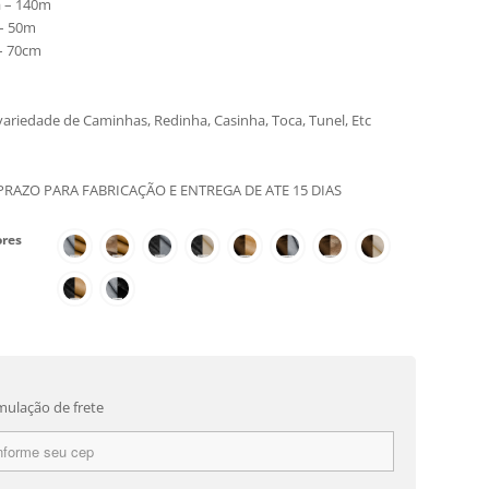
a – 140m
 – 50m
 – 70cm
ariedade de Caminhas, Redinha, Casinha, Toca, Tunel, Etc
PRAZO PARA FABRICAÇÃO E ENTREGA DE ATE 15 DIAS
ores
mulação de frete