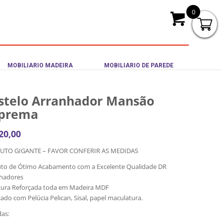
0
MOBILIARIO MADEIRA
MOBILIARIO DE PAREDE
stelo Arranhador Mansão
prema
20,00
UTO GIGANTE – FAVOR CONFERIR AS MEDIDAS
to de Ótimo Acabamento com a Excelente Qualidade DR
hadores
tura Reforçada toda em Madeira MDF
cado com Pelúcia Pelican, Sisal, papel maculatura.
as: